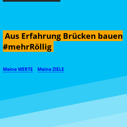
Aus Erfahrung Brücken bauen
#mehrRöllig
Meine WERTE
Meine ZIELE