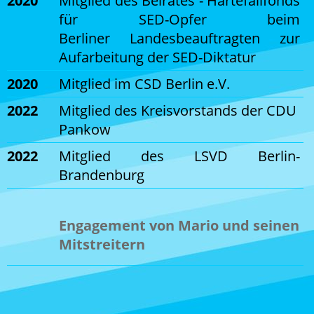
2020
Mitglied des Beirates - Härtefallfonds
für SED-Opfer beim
Berliner Landesbeauftragten zur
Aufarbeitung der SED-Diktatur
2020
Mitglied im CSD Berlin e.V.
2022
Mitglied des Kreisvorstands der CDU
Pankow
2022
Mitglied des LSVD Berlin-
Brandenburg
Engagement v
on Mario und seinen
Mitstreitern