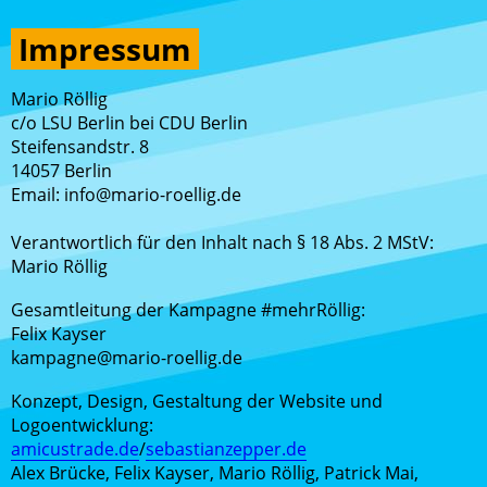
Impressum
Mario Röllig
c/o LSU Berlin bei CDU Berlin
Steifensandstr. 8
14057 Berlin
Email: info@mario-roellig.de
Verantwortlich für den Inhalt nach § 18 Abs. 2
MStV:
Mario Röllig
Gesamtleitung der Kampagne #mehrRöllig:
Felix Kayser
kampagne@mario-roellig.de
Konzept, Design, Gestaltung der Website und
Logoentwicklung:
amicustrade.de
/
sebastianzepper.de
Alex Brücke, Felix Kayser, Mario Röllig, Patrick Mai,